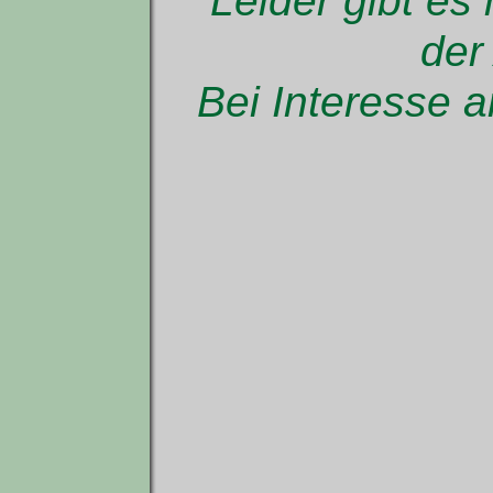
Leider gibt e
der
Bei Interesse a